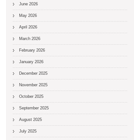
June 2026
May 2026
April 2026
March 2026
February 2026
January 2026
December 2025
November 2025
October 2025
September 2025
August 2025
July 2025