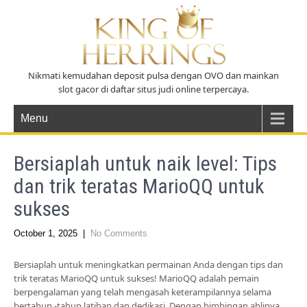
Nikmati kemudahan deposit pulsa dengan OVO dan mainkan
slot gacor di daftar situs judi online terpercaya.
Menu
Bersiaplah untuk naik level: Tips
dan trik teratas MarioQQ untuk
sukses
October 1, 2025
|
No Comments
Bersiaplah untuk meningkatkan permainan Anda dengan tips dan
trik teratas MarioQQ untuk sukses! MarioQQ adalah pemain
berpengalaman yang telah mengasah keterampilannya selama
bertahun -tahun latihan dan dedikasi. Dengan bimbingan ahlinya,