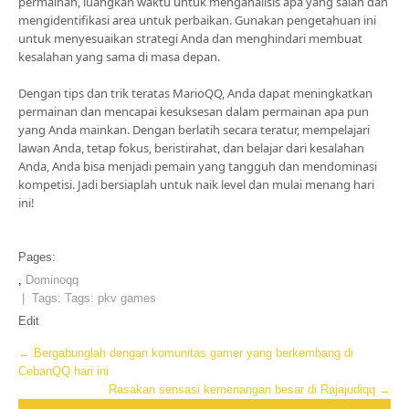
permainan, luangkan waktu untuk menganalisis apa yang salah dan
mengidentifikasi area untuk perbaikan. Gunakan pengetahuan ini
untuk menyesuaikan strategi Anda dan menghindari membuat
kesalahan yang sama di masa depan.
Dengan tips dan trik teratas MarioQQ, Anda dapat meningkatkan
permainan dan mencapai kesuksesan dalam permainan apa pun
yang Anda mainkan. Dengan berlatih secara teratur, mempelajari
lawan Anda, tetap fokus, beristirahat, dan belajar dari kesalahan
Anda, Anda bisa menjadi pemain yang tangguh dan mendominasi
kompetisi. Jadi bersiaplah untuk naik level dan mulai menang hari
ini!
Pages:
,
Dominoqq
| Tags: Tags:
pkv games
Edit
Post
←
Bergabunglah dengan komunitas gamer yang berkembang di
CebanQQ hari ini
navigation
Rasakan sensasi kemenangan besar di Rajajudiqq
→