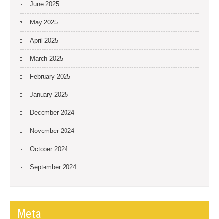
June 2025
May 2025
April 2025
March 2025
February 2025
January 2025
December 2024
November 2024
October 2024
September 2024
Meta