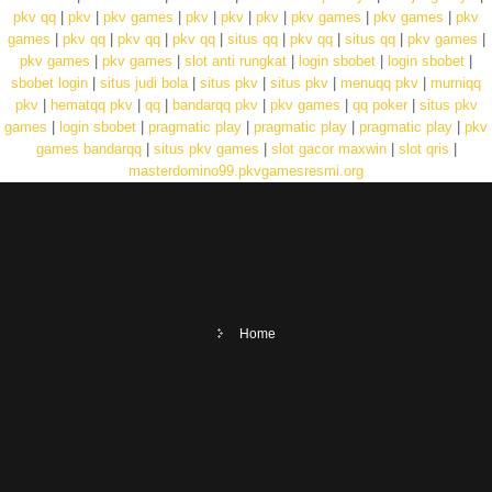
pkv qq
|
pkv
|
pkv games
|
pkv
|
pkv
|
pkv
|
pkv games
|
pkv games
|
pkv
games
|
pkv qq
|
pkv qq
|
pkv qq
|
situs qq
|
pkv qq
|
situs qq
|
pkv games
|
pkv games
|
pkv games
|
slot anti rungkat
|
login sbobet
|
login sbobet
|
sbobet login
|
situs judi bola
|
situs pkv
|
situs pkv
|
menuqq pkv
|
murniqq
pkv
|
hematqq pkv
|
qq
|
bandarqq pkv
|
pkv games
|
qq poker
|
situs pkv
games
|
login sbobet
|
pragmatic play
|
pragmatic play
|
pragmatic play
|
pkv
games bandarqq
|
situs pkv games
|
slot gacor maxwin
|
slot qris
|
masterdomino99.pkvgamesresmi.org
Home