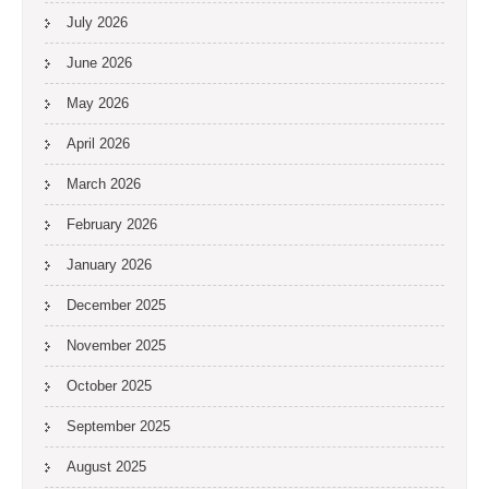
July 2026
June 2026
May 2026
April 2026
March 2026
February 2026
January 2026
December 2025
November 2025
October 2025
September 2025
August 2025