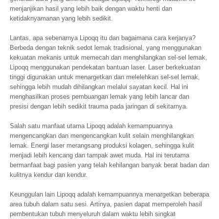
menjanjikan hasil yang lebih baik dengan waktu henti dan
ketidaknyamanan yang lebih sedikit.
Lantas, apa sebenarnya Lipoqq itu dan bagaimana cara kerjanya?
Berbeda dengan teknik sedot lemak tradisional, yang menggunakan
kekuatan mekanis untuk memecah dan menghilangkan sel-sel lemak,
Lipoqq menggunakan pendekatan bantuan laser. Laser berkekuatan
tinggi digunakan untuk menargetkan dan melelehkan sel-sel lemak,
sehingga lebih mudah dihilangkan melalui sayatan kecil. Hal ini
menghasilkan proses pembuangan lemak yang lebih lancar dan
presisi dengan lebih sedikit trauma pada jaringan di sekitarnya.
Salah satu manfaat utama Lipoqq adalah kemampuannya
mengencangkan dan mengencangkan kulit selain menghilangkan
lemak. Energi laser merangsang produksi kolagen, sehingga kulit
menjadi lebih kencang dan tampak awet muda. Hal ini terutama
bermanfaat bagi pasien yang telah kehilangan banyak berat badan dan
kulitnya kendur dan kendur.
Keunggulan lain Lipoqq adalah kemampuannya menargetkan beberapa
area tubuh dalam satu sesi. Artinya, pasien dapat memperoleh hasil
pembentukan tubuh menyeluruh dalam waktu lebih singkat