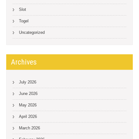
Slot
Togel
Uncategorized
Archives
July 2026
June 2026
May 2026
April 2026
March 2026