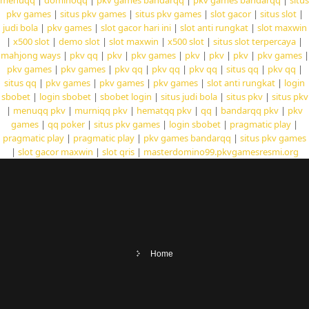
menuqq
|
dominoqq
|
pkv games bandarqq
|
pkv games bandarqq
|
situs
pkv games
|
situs pkv games
|
situs pkv games
|
slot gacor
|
situs slot
|
judi bola
|
pkv games
|
slot gacor hari ini
|
slot anti rungkat
|
slot maxwin
|
x500 slot
|
demo slot
|
slot maxwin
|
x500 slot
|
situs slot terpercaya
|
mahjong ways
|
pkv qq
|
pkv
|
pkv games
|
pkv
|
pkv
|
pkv
|
pkv games
|
pkv games
|
pkv games
|
pkv qq
|
pkv qq
|
pkv qq
|
situs qq
|
pkv qq
|
situs qq
|
pkv games
|
pkv games
|
pkv games
|
slot anti rungkat
|
login
sbobet
|
login sbobet
|
sbobet login
|
situs judi bola
|
situs pkv
|
situs pkv
|
menuqq pkv
|
murniqq pkv
|
hematqq pkv
|
qq
|
bandarqq pkv
|
pkv
games
|
qq poker
|
situs pkv games
|
login sbobet
|
pragmatic play
|
pragmatic play
|
pragmatic play
|
pkv games bandarqq
|
situs pkv games
|
slot gacor maxwin
|
slot qris
|
masterdomino99.pkvgamesresmi.org
Home