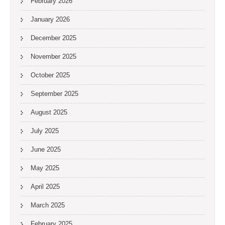
February 2026
January 2026
December 2025
November 2025
October 2025
September 2025
August 2025
July 2025
June 2025
May 2025
April 2025
March 2025
February 2025